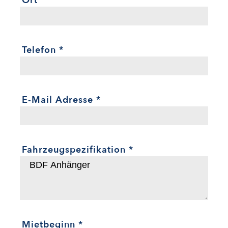
Ort
*
Telefon
*
E-Mail Adresse
*
Fahrzeugspezifikation
*
Mietbeginn
*