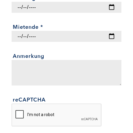
Mietende
*
Anmerkung
reCAPTCHA