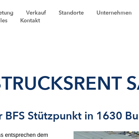
etung
Verkauf
Standorte
Unternehmen
les
Kontakt
BTRUCKSRENT S
r BFS Stützpunkt in 1630 Bu
ss entsprechen dem