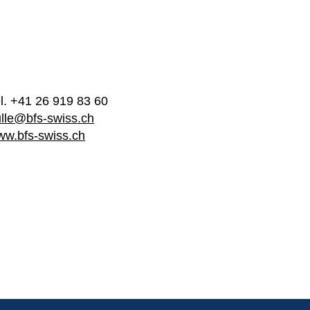
l. +41 26 919 83 60
lle@bfs-swiss.ch
w.bfs-swiss.ch