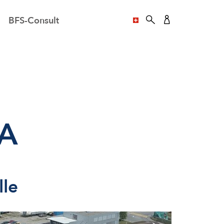
BFS-Consult
SPRACHE AUSWÄHL
A
lle