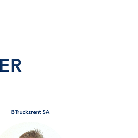
ER
BTrucksrent SA