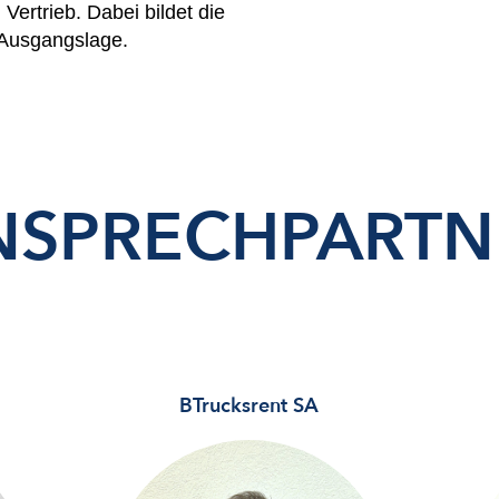
ertrieb. Dabei bildet die
 Ausgangslage.
NSPRECH­PARTN
BTrucksrent SA