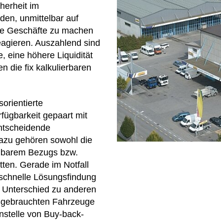
cherheit im
den, unmittelbar auf
he Geschäfte zu machen
agieren. Auszahlend sind
e, eine höhere Liquidität
 die fix kalkulierbaren
sorientierte
fügbarkeit gepaart mit
ntscheidende
Dazu gehören sowohl die
lbarem Bezugs bzw.
ten. Gerade im Notfall
 schnelle Lösungsfindung
er Unterschied zu anderen
r gebrauchten Fahrzeuge
stelle von Buy-back-