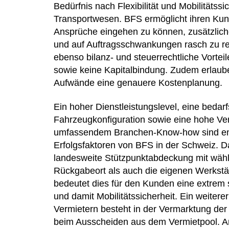
Bedürfnis nach Flexibilität und Mobilitätssi
Transportwesen. BFS ermöglicht ihren Kun
Ansprüche eingehen zu können, zusätzlic
und auf Auftragsschwankungen rasch zu re
ebenso bilanz- und steuerrechtliche Vorteil
sowie keine Kapitalbindung. Zudem erlauben
Aufwände eine genauere Kostenplanung.
Ein hoher Dienstleistungslevel, eine bedarf
Fahrzeugkonfiguration sowie eine hohe Ver
umfassendem Branchen-Know-how sind e
Erfolgsfaktoren von BFS in der Schweiz. 
landesweite Stützpunktabdeckung mit wäh
Rückgabeort als auch die eigenen Werkstät
bedeutet dies für den Kunden eine extrem
und damit Mobilitätssicherheit. Ein weiter
Vermietern besteht in der Vermarktung de
beim Ausscheiden aus dem Vermietpool. An