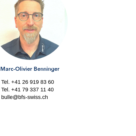
Marc-Olivier Benninger
Tel.
+41 26 919 83 60
Tel.
+41 79 337 11 40
bulle@bfs-swiss.ch