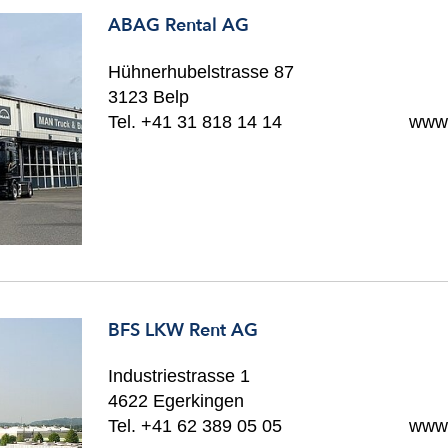
ABAG Rental AG
Hühnerhubelstrasse 87
3123 Belp
Tel. +41 31 818 14 14
www.
BFS LKW Rent AG
Industriestrasse 1
4622 Egerkingen
Tel. +41 62 389 05 05
www.