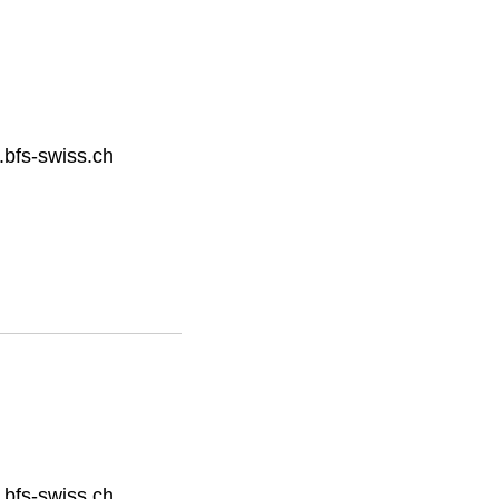
bfs-swiss.ch
bfs-swiss.ch