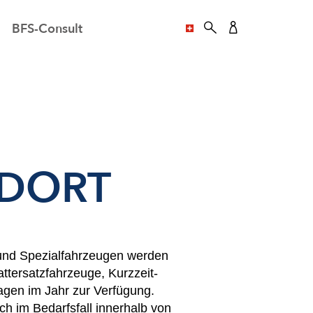
BFS-Consult
SPRACHE AUSWÄHL
NDORT
und Spezialfahrzeugen werden
ttersatzfahrzeuge, Kurzzeit-
Tagen im Jahr zur Verfügung.
h im Bedarfsfall innerhalb von