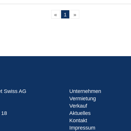
«
1
»
et Swiss AG
Unternehmen
Vermietung
Verkauf
 18
Aktuelles
Kontakt
Impressum