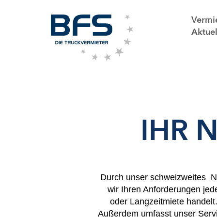
Vermi
Aktuel
IHR 
Durch unser schweizweites N
wir Ihren Anforderungen jed
oder Langzeitmiete handelt.
Außerdem umfasst unser Servic