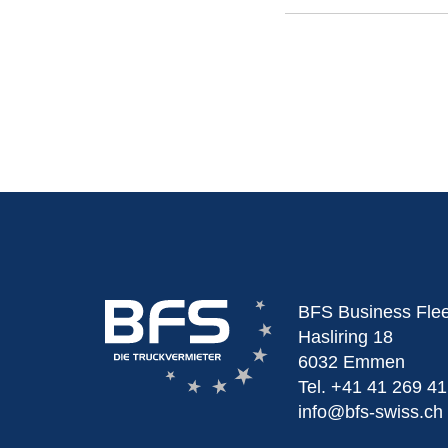
BFS Business Fle
Hasliring 18
6032 Emmen
Tel.
+41 41 269 41
info@bfs-swiss.ch