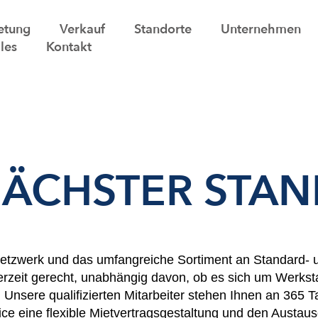
etung
Verkauf
Standorte
Unternehmen
les
Kontakt
NÄCHSTER STA
etzwerk und das umfangreiche Sortiment an Standard- 
erzeit gerecht, unabhängig davon, ob es sich um Werksta
 Unsere qualifizierten Mitarbeiter stehen Ihnen an 365 
e eine flexible Mietvertragsgestaltung und den Austausc