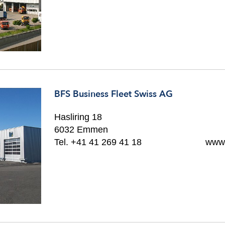
BFS Business Fleet Swiss AG
Hasliring 18
6032 Emmen
Tel. +41 41 269 41 18
www.