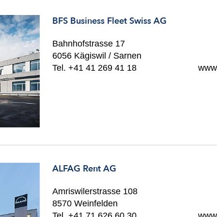
BFS Business Fleet Swiss AG
Bahnhofstrasse 17
6056 Kägiswil / Sarnen
Tel. +41 41 269 41 18
www.
ALFAG Rent AG
Amriswilerstrasse 108
8570 Weinfelden
Tel. +41 71 626 60 30
www.