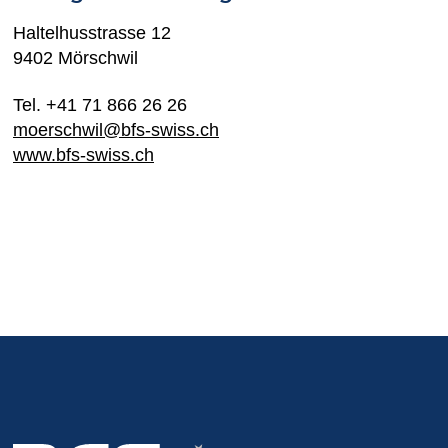
Haltelhusstrasse 12
9402 Mörschwil
Tel. +41 71 866 26 26
moerschwil@bfs-swiss.ch
www.bfs-swiss.ch