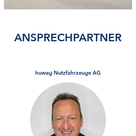
ANSPRECH­PARTNER
huwag Nutzfahrzeuge AG