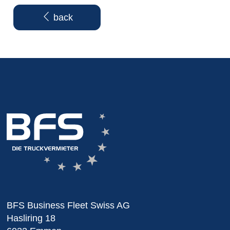
back
BFS Business Fleet Swiss AG
Hasliring 18