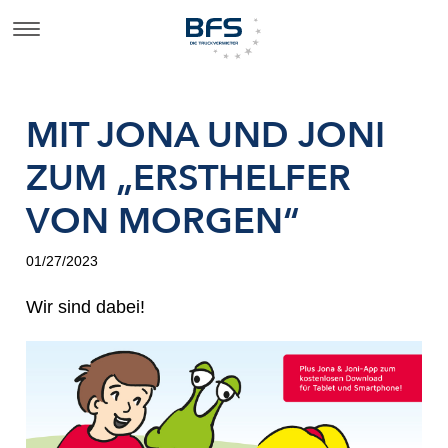
MIT JONA UND JONI
ZUM „ERSTHELFER
VON MORGEN“
01/27/2023
Wir sind dabei!