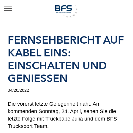
FERNSEHBERICHT AUF
KABEL EINS:
EINSCHALTEN UND
GENIESSEN
04/20/2022
Die vorerst letzte Gelegenheit naht: Am
kommenden Sonntag, 24. April, sehen Sie die
letzte Folge mit Truckbabe Julia und dem BFS
Trucksport Team.