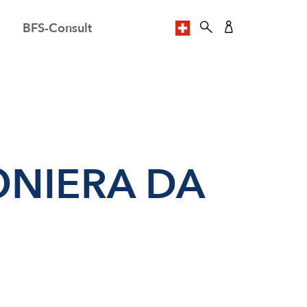
BFS-Consult
SPRACHE AUSWÄHL
ONIERA DA