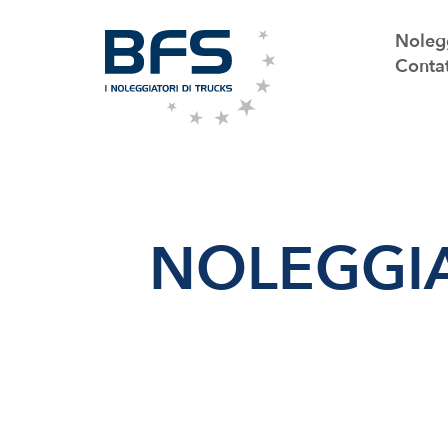
Noleg
Conta
NOLEGGIA