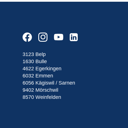
3123 Belp
1630 Bulle
4622 Egerkingen
6032 Emmen
6056 Kägiswil / Sarnen
9402 Mörschwil
8570 Weinfelden