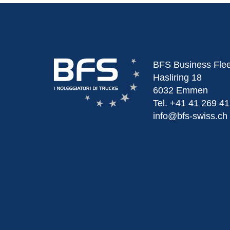
BFS Business Fle
Hasliring 18
6032 Emmen
Tel.
+41 41 269 41
info@bfs-swiss.ch