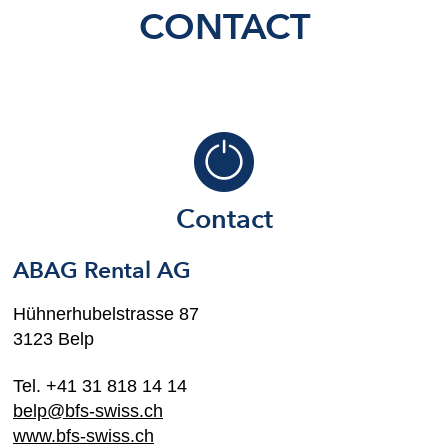
CONTACT
Contact
ABAG Rental AG
Hühnerhubelstrasse 87
3123 Belp
Tel. +41 31 818 14 14
belp@bfs-swiss.ch
www.bfs-swiss.ch