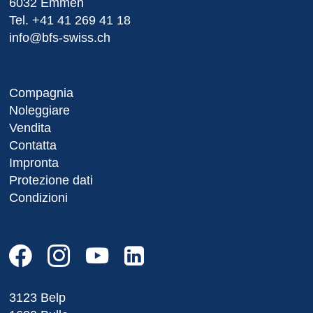
6032 Emmen
Tel.
+41 41 269 41 18
info@bfs-swiss.ch
Compagnia
Noleggiare
Vendita
Contatta
Impronta
Protezione dati
Condizioni
3123 Belp