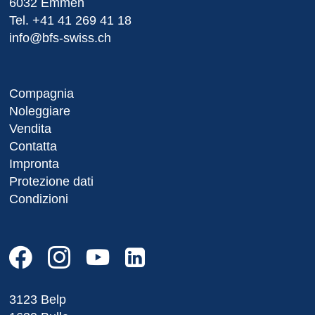
6032 Emmen
Tel.
+41 41 269 41 18
info@bfs-swiss.ch
Compagnia
Noleggiare
Vendita
Contatta
Impronta
Protezione dati
Condizioni
3123 Belp