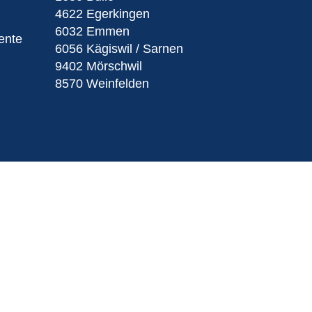
4622 Egerkingen
6032 Emmen
ente
6056 Kägiswil / Sarnen
9402 Mörschwil
8570 Weinfelden