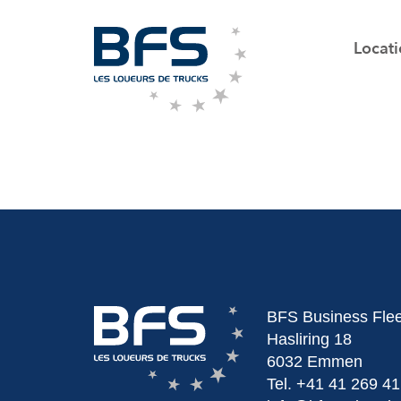
Locat
BFS Business Fle
Hasliring 18
6032 Emmen
Tel.
+41 41 269 41