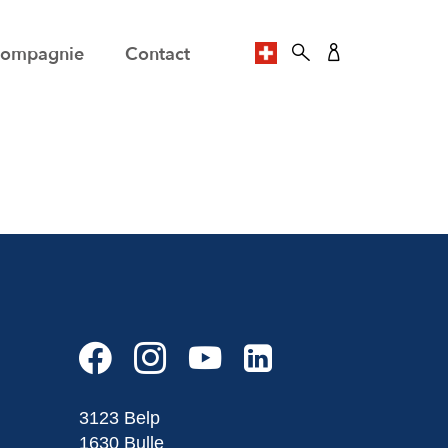
ompagnie
Contact
SPRACHE AUSWÄHLE
3123 Belp
1630 Bulle