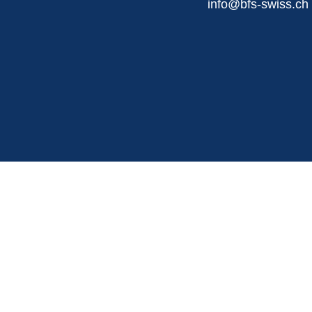
info@bfs-swiss.ch