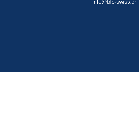
info@bfs-swiss.ch