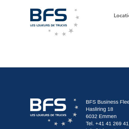
Locat
BFS Business Fle
Hasliring 18
6032 Emmen
Tel.
+41 41 269 41