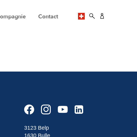
ompagnie
Contact
SPRACHE AUSWÄHLE
3123 Belp
1630 Bulle