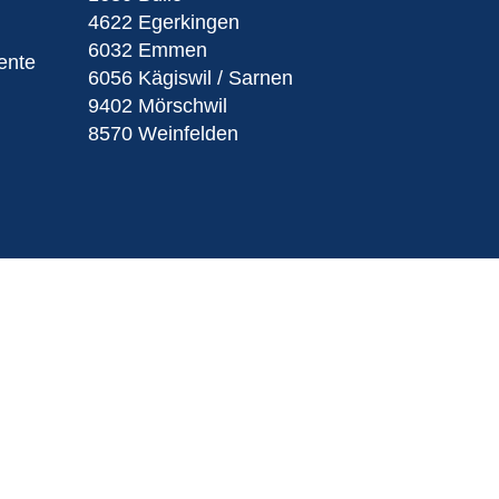
4622 Egerkingen
6032 Emmen
ente
6056 Kägiswil / Sarnen
9402 Mörschwil
8570 Weinfelden