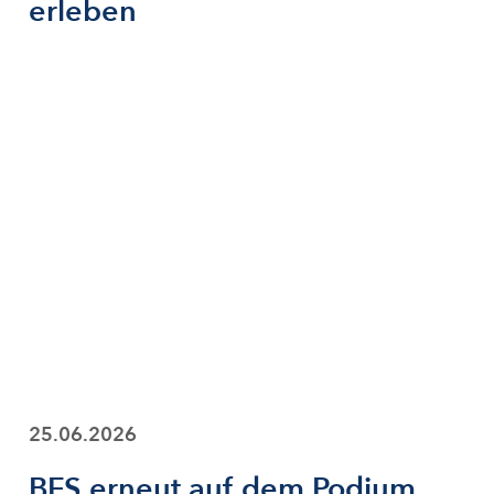
erleben
25.06.2026
BFS erneut auf dem Podium