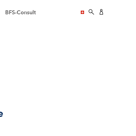
BFS-Consult
SPRACHE AUSWÄHL
e