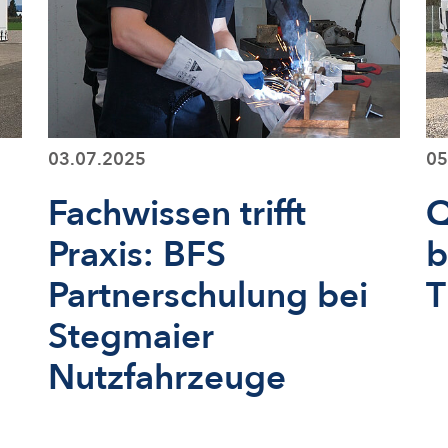
03.07.2025
05
Fachwissen trifft
Q
Praxis: BFS
b
Partnerschulung bei
T
Stegmaier
Nutzfahrzeuge