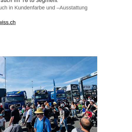
e auch im 16 to Segment
uch in Kundenfarbe und –Ausstattung
wiss.ch