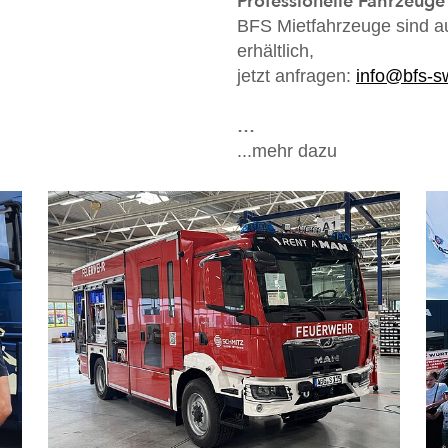
Professionelle Fahrzeug
BFS Mietfahrzeuge sind a
erhältlich,
jetzt anfragen:
info@bfs-s
…
...mehr dazu