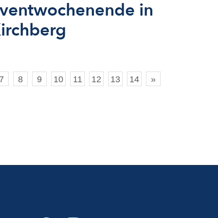
ventwochenende in
irchberg
7
8
9
10
11
12
13
14
»