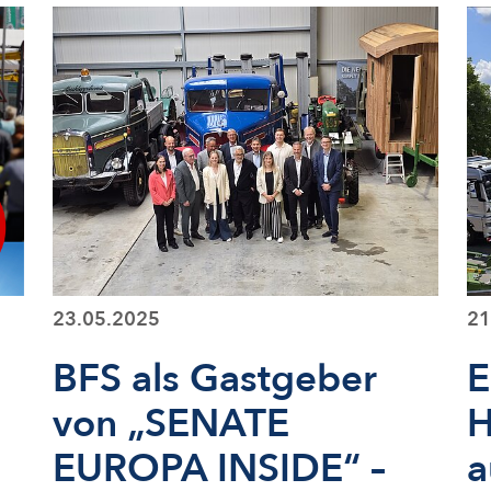
23.05.2025
21
BFS als Gastgeber
E
von „SENATE
H
EUROPA INSIDE“ –
a