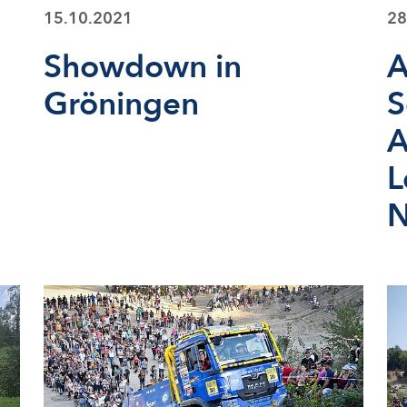
15.10.2021
28
Showdown in
A
Gröningen
S
A
L