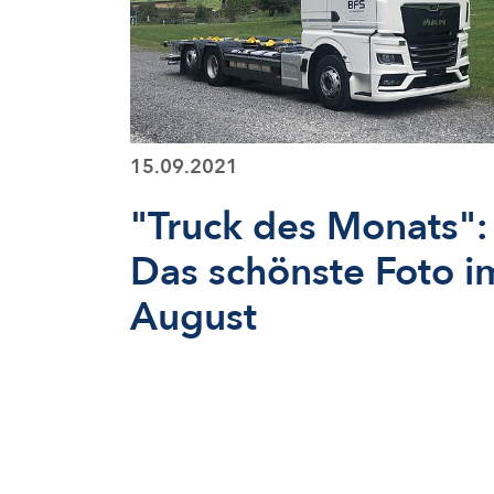
15.09.2021
"Truck des Monats":
Das schönste Foto i
August