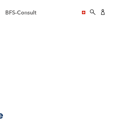
BFS-Consult
SPRACHE AUSWÄHL
e