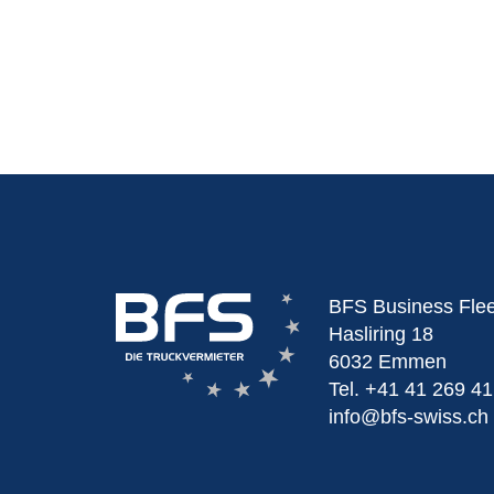
BFS Business Fle
Hasliring 18
6032 Emmen
Tel.
+41 41 269 41
info@bfs-swiss.ch