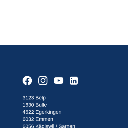
3123 Belp
1630 Bulle
4622 Egerkingen
6032 Emmen
6056 Kägiswil / Sarnen